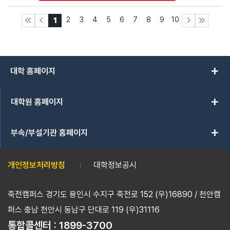
2
3
4
5
6
7
8
9
10
1
add
대학 홈페이지
add
대학원 홈페이지
add
부속/부설기관 홈페이지
개인정보처리방침
대학정보공시
죽전캠퍼스 경기도 용인시 수지구 죽전로 152 (우)16890 / 천안캠
퍼스 충남 천안시 동남구 단대로 119 (우)31116
통합콜센터 :
1899-3700