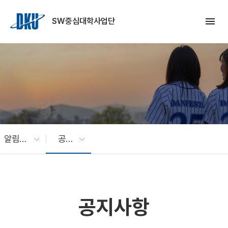
Skip to Main Content
menu
SW중심대학사업단
알림마당
공지사항
공지사항