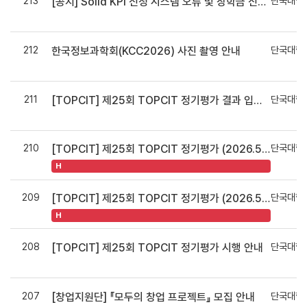
213
단국대학
[공지] Solid KPI 신청 시스템 오류 및 장학금 신청 기한 연장 안내 (~7월 2일(목) 자정까지)
력
212
단국대학
한국정보과학회(KCC2026) 사진 촬영 안내
력
211
단국대학
[TOPCIT] 제25회 TOPCIT 정기평가 결과 입력 및 마일리지 신청 안내(단체 및 개인 응시자)
력
210
단국대학
[TOPCIT] 제25회 TOPCIT 정기평가 (2026.5.16.(토)) 단체접수 응시자 접수등록 매뉴얼
력
H
209
단국대학
[TOPCIT] 제25회 TOPCIT 정기평가 (2026.5.16.(토)) 단체접수 신청 안내(~ 4/13(월)까지)
력
H
208
단국대학
[TOPCIT] 제25회 TOPCIT 정기평가 시행 안내
력
207
단국대학
[창업지원단] 『모두의 창업 프로젝트』 모집 안내