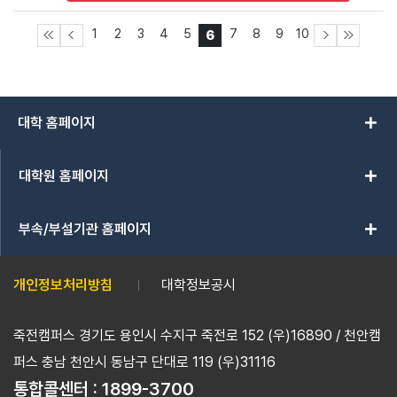
1
2
3
4
5
7
8
9
10
6
add
대학 홈페이지
add
대학원 홈페이지
add
부속/부설기관 홈페이지
개인정보처리방침
대학정보공시
죽전캠퍼스 경기도 용인시 수지구 죽전로 152 (우)16890 / 천안캠
퍼스 충남 천안시 동남구 단대로 119 (우)31116
통합콜센터 :
1899-3700