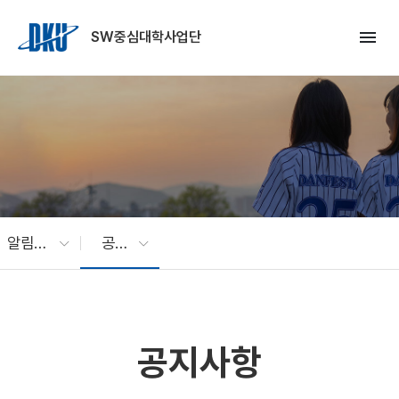
Skip to Main Content
menu
SW중심대학사업단
알림마당
공지사항
공지사항