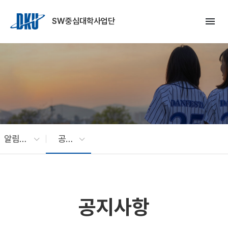
Skip to Main Content
menu
SW중심대학사업단
알림마당
공지사항
공지사항