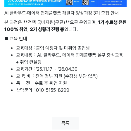
AI·클라우드·데이터 연계플랫폼 개발자 양성과정 3기 모집 안내
본 과정은 **전액 국비지원(무료)**으로 운영되며,
1기 수료생 전원
100% 취업
,
2기 성황리 진행 중
입니다.
■ 교육 안내
교육대상 : 졸업 예정자 및 미취업 졸업생
교육내용 : AI. 클라우드. 데이터 연계플랫폼 실무 중심교육
+ 취업 컨설팅
교육기간 : '25.11.17 ~ '26.04.30
교 육 비 : 전액 정부 지원 (수강생 부담 없음)
특 전 : 수료 후 취업 지원
상담문의 : 010-5155-8299
목록